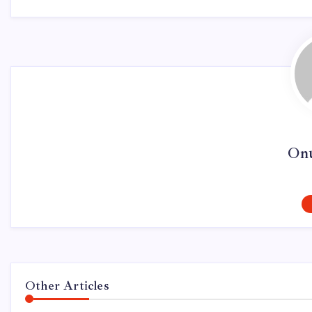
On
Other Articles