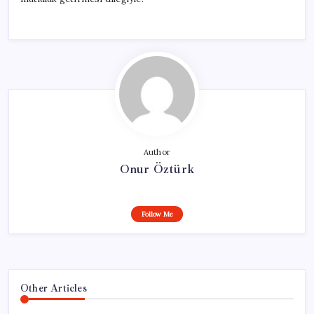
Author
Onur Öztürk
Follow Me
Other Articles