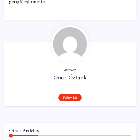
gerçekleştirmekte.
Author
Onur Öztürk
Follow Me
Other Articles