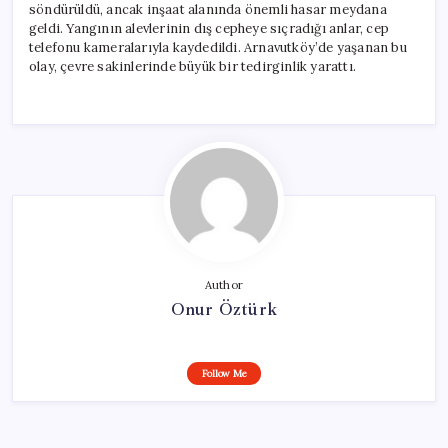
söndürüldü, ancak inşaat alanında önemli hasar meydana
geldi. Yangının alevlerinin dış cepheye sıçradığı anlar, cep
telefonu kameralarıyla kaydedildi. Arnavutköy’de yaşanan bu
olay, çevre sakinlerinde büyük bir tedirginlik yarattı.
Author
Onur Öztürk
Follow Me