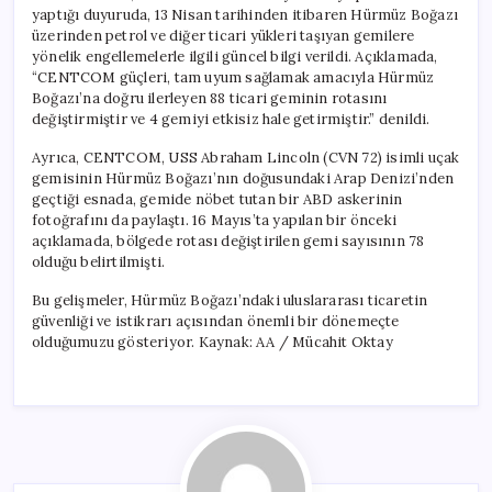
için
yaptığı duyuruda, 13 Nisan tarihinden itibaren Hürmüz Boğazı
üzerinden petrol ve diğer ticari yükleri taşıyan gemilere
yönelik engellemelerle ilgili güncel bilgi verildi. Açıklamada,
“CENTCOM güçleri, tam uyum sağlamak amacıyla Hürmüz
Boğazı’na doğru ilerleyen 88 ticari geminin rotasını
değiştirmiştir ve 4 gemiyi etkisiz hale getirmiştir.” denildi.
Ayrıca, CENTCOM, USS Abraham Lincoln (CVN 72) isimli uçak
gemisinin Hürmüz Boğazı’nın doğusundaki Arap Denizi’nden
geçtiği esnada, gemide nöbet tutan bir ABD askerinin
fotoğrafını da paylaştı. 16 Mayıs’ta yapılan bir önceki
açıklamada, bölgede rotası değiştirilen gemi sayısının 78
olduğu belirtilmişti.
Bu gelişmeler, Hürmüz Boğazı’ndaki uluslararası ticaretin
güvenliği ve istikrarı açısından önemli bir dönemeçte
olduğumuzu gösteriyor. Kaynak: AA / Mücahit Oktay