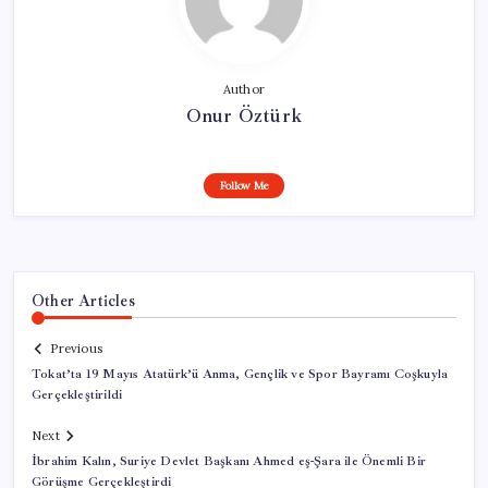
Author
Onur Öztürk
Follow Me
Other Articles
Previous
Tokat’ta 19 Mayıs Atatürk’ü Anma, Gençlik ve Spor Bayramı Coşkuyla
Gerçekleştirildi
Next
İbrahim Kalın, Suriye Devlet Başkanı Ahmed eş-Şara ile Önemli Bir
Görüşme Gerçekleştirdi