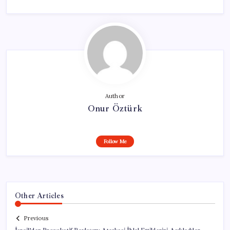
Author
Onur Öztürk
Follow Me
Other Articles
Previous