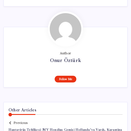
Author
Onur Öztürk
Follow Me
Other Articles
Previous
Hantavirüs Tehlikesi: MV Hondius Gemisi Hollanda’ya Vardı, Karantina