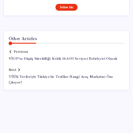
Follow Me
Other Articles
Previous
VİOP’ta Düşüş Sürekliliği: Kritik 16.600 Seviyesi Belirleyici Olacak
Next
TÜİK Verileriyle Türkiye’de Trafikte Hangi Araç Markaları Öne
Çıkıyor?