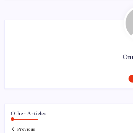
On
Other Articles
Previous