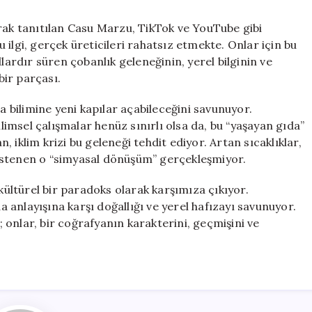
arak tanıtılan Casu Marzu, TikTok ve YouTube gibi
ilgi, gerçek üreticileri rahatsız etmekte. Onlar için bu
lardır süren çobanlık geleneğinin, yerel bilginin ve
bir parçası.
bilimine yeni kapılar açabileceğini savunuyor.
msel çalışmalar henüz sınırlı olsa da, bu “yaşayan gıda”
 iklim krizi bu geleneği tehdit ediyor. Artan sıcaklıklar,
istenen o “simyasal dönüşüm” gerçekleşmiyor.
ltürel bir paradoks olarak karşımıza çıkıyor.
da anlayışına karşı doğallığı ve yerel hafızayı savunuyor.
onlar, bir coğrafyanın karakterini, geçmişini ve