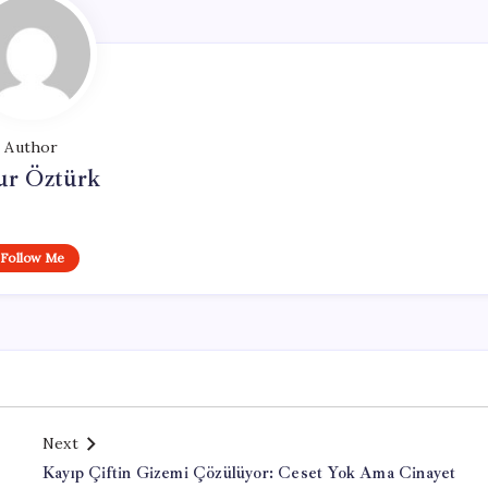
Author
ur Öztürk
Follow Me
Next
Kayıp Çiftin Gizemi Çözülüyor: Ceset Yok Ama Cinayet