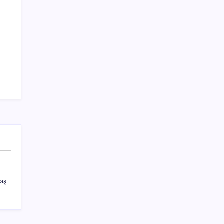
Teknoloji
aş