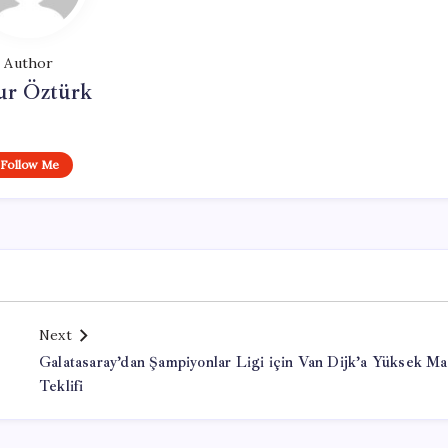
Author
ur Öztürk
Follow Me
Next
Galatasaray’dan Şampiyonlar Ligi için Van Dijk’a Yüksek Ma
Teklifi