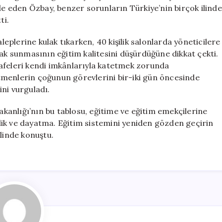
 eden Özbay, benzer sorunların Türkiye’nin birçok ilinde
ti.
aleplerine kulak tıkarken, 40 kişilik salonlarda yöneticilere
rak sunmasının eğitim kalitesini düşürdüğüne dikkat çekti.
afeleri kendi imkânlarıyla katetmek zorunda
ğitmenlerin çoğunun görevlerini bir-iki gün öncesinde
ni vurguladı.
Bakanlığı’nın bu tablosu, eğitime ve eğitim emekçilerine
izlik ve dayatma. Eğitim sistemini yeniden gözden geçirin
klinde konuştu.