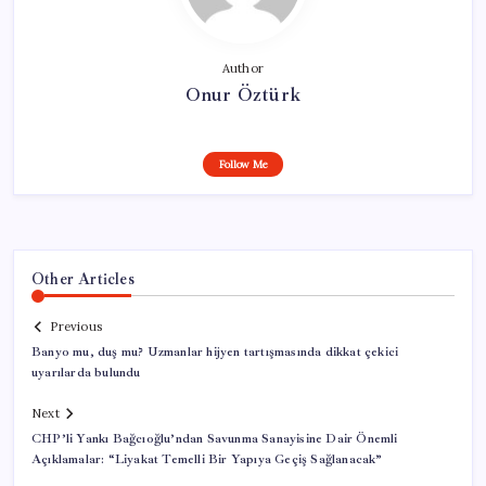
Author
Onur Öztürk
Follow Me
Other Articles
Previous
Banyo mu, duş mu? Uzmanlar hijyen tartışmasında dikkat çekici
uyarılarda bulundu
Next
CHP’li Yankı Bağcıoğlu’ndan Savunma Sanayisine Dair Önemli
Açıklamalar: “Liyakat Temelli Bir Yapıya Geçiş Sağlanacak”