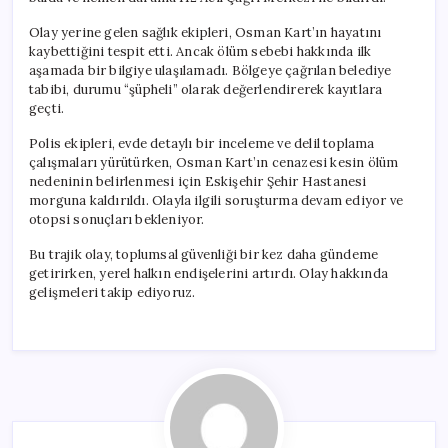
Olay yerine gelen sağlık ekipleri, Osman Kart’ın hayatını
kaybettiğini tespit etti. Ancak ölüm sebebi hakkında ilk
aşamada bir bilgiye ulaşılamadı. Bölgeye çağrılan belediye
tabibi, durumu “şüpheli” olarak değerlendirerek kayıtlara
geçti.
Polis ekipleri, evde detaylı bir inceleme ve delil toplama
çalışmaları yürütürken, Osman Kart’ın cenazesi kesin ölüm
nedeninin belirlenmesi için Eskişehir Şehir Hastanesi
morguna kaldırıldı. Olayla ilgili soruşturma devam ediyor ve
otopsi sonuçları bekleniyor.
Bu trajik olay, toplumsal güvenliği bir kez daha gündeme
getirirken, yerel halkın endişelerini artırdı. Olay hakkında
gelişmeleri takip ediyoruz.