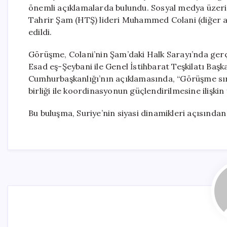
önemli açıklamalarda bulundu. Sosyal medya üzerin
Tahrir Şam (HTŞ) lideri Muhammed Colani (diğer ad
edildi.
Görüşme, Colani’nin Şam’daki Halk Sarayı’nda gerçe
Esad eş-Şeybani ile Genel İstihbarat Teşkilatı Başka
Cumhurbaşkanlığı’nın açıklamasında, “Görüşme sıras
birliği ile koordinasyonun güçlendirilmesine ilişkin 
Bu buluşma, Suriye’nin siyasi dinamikleri açısından 