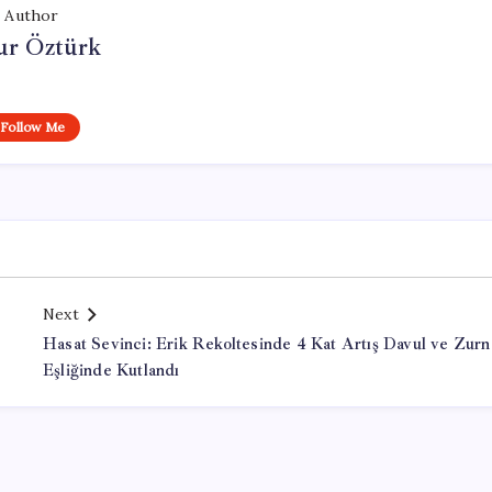
Author
ur Öztürk
Follow Me
Next
Hasat Sevinci: Erik Rekoltesinde 4 Kat Artış Davul ve Zurn
Eşliğinde Kutlandı