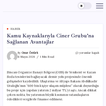
Skip
to
content
HABER
Kamu Kaynaklarıyla Ciner Grubu’na
Sağlanan Avantajlar
Kamu
By
Onur Öztürk
yorumlar kapalı
Kaynaklarıyla
11 Mayıs 2026
1 Min Read
Ciner
Grubu’na
Sağlanan
Sincan Organize Sanayi Bölgesi (OSB) ile Yenikent ve Kazan
Avantajlar
Soda tesislerini bağlayacak demir yolu projesinde önemli
için
gelişmeler kaydedildi. Ulaştırma ve Altyapı Bakanı Abdülkadir
Uraloğlu’nun “600 bin kişiye ulaşım müjdesi” olarak duyurduğu
bu proje için yapılan yatırım 2 milyar TL’yi aştı. Ancak dikkat
çeken nokta, bu yatırımın büyük kısmının vatandaşların
ödedikleri vergilerle finanse edilmesi.