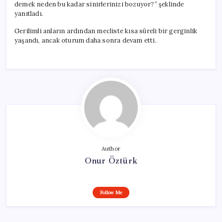
demek neden bu kadar sinirlerinizi bozuyor?” şeklinde
yanıtladı.
Gerilimli anların ardından mecliste kısa süreli bir gerginlik
yaşandı, ancak oturum daha sonra devam etti.
Author
Onur Öztürk
Follow Me