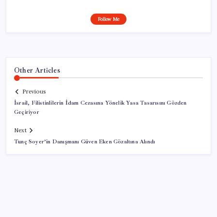
Follow Me
Other Articles
Previous
İsrail, Filistinlilerin İdam Cezasına Yönelik Yasa Tasarısını Gözden
Geçiriyor
Next
Tunç Soyer’in Danışmanı Güven Eken Gözaltına Alındı