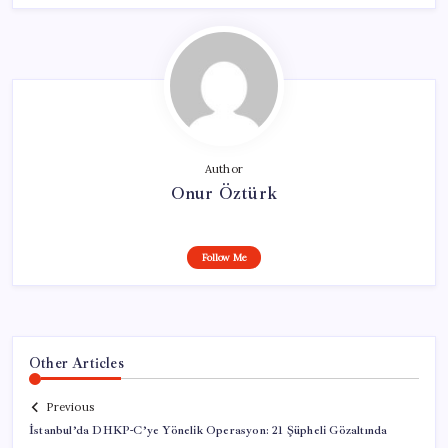
Author
Onur Öztürk
Follow Me
Other Articles
Previous
İstanbul’da DHKP-C’ye Yönelik Operasyon: 21 Şüpheli Gözaltında