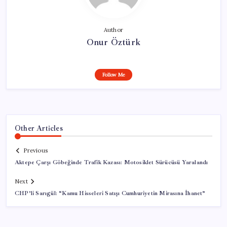
Author
Onur Öztürk
Follow Me
Other Articles
Previous
Aktepe Çarşı Göbeğinde Trafik Kazası: Motosiklet Sürücüsü Yaralandı
Next
CHP’li Sarıgül: “Kamu Hisseleri Satışı Cumhuriyetin Mirasına İhanet”