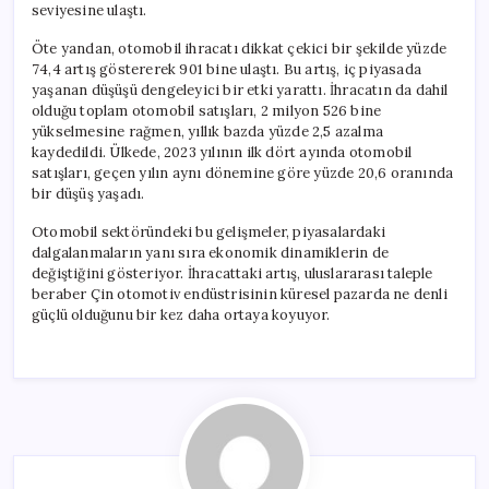
seviyesine ulaştı.
Öte yandan, otomobil ihracatı dikkat çekici bir şekilde yüzde
74,4 artış göstererek 901 bine ulaştı. Bu artış, iç piyasada
yaşanan düşüşü dengeleyici bir etki yarattı. İhracatın da dahil
olduğu toplam otomobil satışları, 2 milyon 526 bine
yükselmesine rağmen, yıllık bazda yüzde 2,5 azalma
kaydedildi. Ülkede, 2023 yılının ilk dört ayında otomobil
satışları, geçen yılın aynı dönemine göre yüzde 20,6 oranında
bir düşüş yaşadı.
Otomobil sektöründeki bu gelişmeler, piyasalardaki
dalgalanmaların yanı sıra ekonomik dinamiklerin de
değiştiğini gösteriyor. İhracattaki artış, uluslararası taleple
beraber Çin otomotiv endüstrisinin küresel pazarda ne denli
güçlü olduğunu bir kez daha ortaya koyuyor.