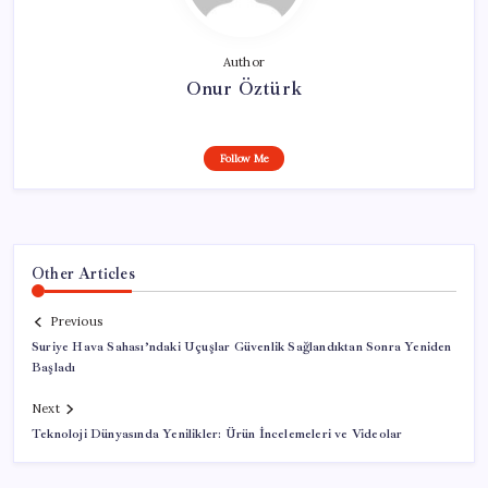
Author
Onur Öztürk
Follow Me
Other Articles
Previous
Suriye Hava Sahası’ndaki Uçuşlar Güvenlik Sağlandıktan Sonra Yeniden
Başladı
Next
Teknoloji Dünyasında Yenilikler: Ürün İncelemeleri ve Videolar