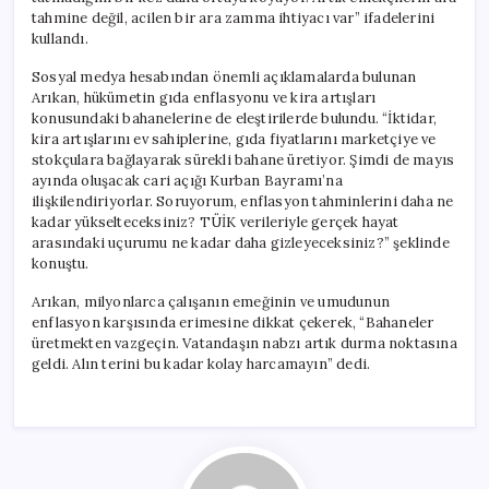
tahmine değil, acilen bir ara zamma ihtiyacı var” ifadelerini
kullandı.
Sosyal medya hesabından önemli açıklamalarda bulunan
Arıkan, hükümetin gıda enflasyonu ve kira artışları
konusundaki bahanelerine de eleştirilerde bulundu. “İktidar,
kira artışlarını ev sahiplerine, gıda fiyatlarını marketçiye ve
stokçulara bağlayarak sürekli bahane üretiyor. Şimdi de mayıs
ayında oluşacak cari açığı Kurban Bayramı’na
ilişkilendiriyorlar. Soruyorum, enflasyon tahminlerini daha ne
kadar yükselteceksiniz? TÜİK verileriyle gerçek hayat
arasındaki uçurumu ne kadar daha gizleyeceksiniz?” şeklinde
konuştu.
Arıkan, milyonlarca çalışanın emeğinin ve umudunun
enflasyon karşısında erimesine dikkat çekerek, “Bahaneler
üretmekten vazgeçin. Vatandaşın nabzı artık durma noktasına
geldi. Alın terini bu kadar kolay harcamayın” dedi.