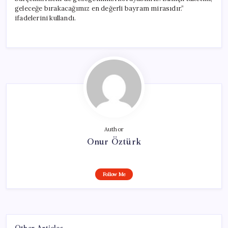
geleceğe bırakacağımız en değerli bayram mirasıdır.”
ifadelerini kullandı.
Author
Onur Öztürk
Follow Me
Other Articles