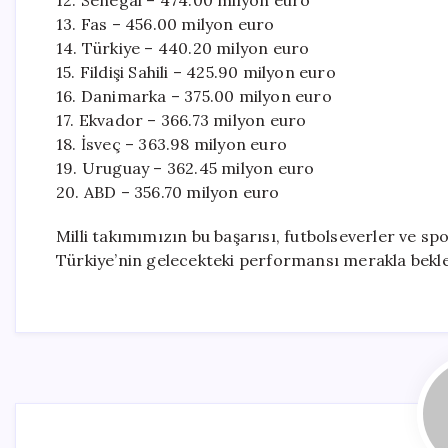
12. Senegal – 474.00 milyon euro
13. Fas – 456.00 milyon euro
14. Türkiye – 440.20 milyon euro
15. Fildişi Sahili – 425.90 milyon euro
16. Danimarka – 375.00 milyon euro
17. Ekvador – 366.73 milyon euro
18. İsveç – 363.98 milyon euro
19. Uruguay – 362.45 milyon euro
20. ABD – 356.70 milyon euro
Milli takımımızın bu başarısı, futbolseverler ve spo
Türkiye’nin gelecekteki performansı merakla bekle