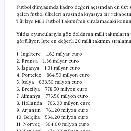
Futbol dünyasında kadro değeri açısından en üst sı
gelen futbol ülkeleri arasında kıyasıya bir rekabet
Türkiye Milli Futbol Takımı’nın sıralamadaki konum
Yıldız oyuncularıyla göz dolduran milli takımların y
görülüyor. İşte en değerli 20 milli takımın sıralama
1. İngiltere – 1.62 milyar euro
2. Fransa – 1.36 milyar euro
3. İspanya – 1.31 milyar euro
4. Portekiz – 864.50 milyon euro
5. İtalya – 833.50 milyon euro
6. Brezilya – 778.50 milyon euro
7. Almanya – 773.50 milyon euro
8. Hollanda – 766.00 milyon euro
9. Arjantin – 761.20 milyon euro
10. Belçika – 534.20 milyon euro
11. Norveç – 504.00 milyon euro