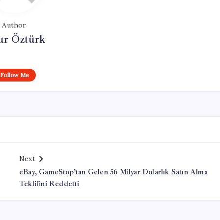
Author
ur Öztürk
Follow Me
Next
eBay, GameStop’tan Gelen 56 Milyar Dolarlık Satın Alma
Teklifini Reddetti