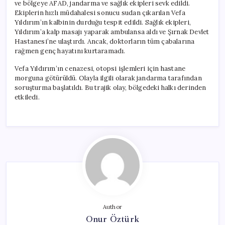
ve bölgeye AFAD, jandarma ve sağlık ekipleri sevk edildi.
Ekiplerin hızlı müdahalesi sonucu sudan çıkarılan Vefa
Yıldırım’ın kalbinin durduğu tespit edildi. Sağlık ekipleri,
Yıldırım’a kalp masajı yaparak ambulansa aldı ve Şırnak Devlet
Hastanesi’ne ulaştırdı. Ancak, doktorların tüm çabalarına
rağmen genç hayatını kurtaramadı.
Vefa Yıldırım’ın cenazesi, otopsi işlemleri için hastane
morguna götürüldü. Olayla ilgili olarak jandarma tarafından
soruşturma başlatıldı. Bu trajik olay, bölgedeki halkı derinden
etkiledi.
Author
Onur Öztürk